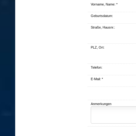
Vorname, Name: *
Geburts­datum:
Straße, Hausnr.:
PLZ, Ort:
Telefon:
E-Mail: *
Anmerkungen