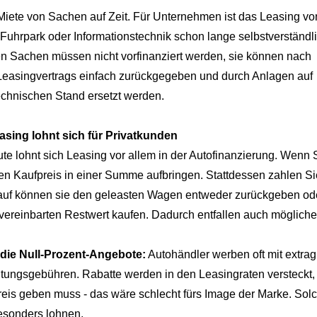
 Miete von Sachen auf Zeit. Für Unternehmen ist das Leasing vo
Fuhrpark oder Informationstechnik schon lange selbstverständli
en Sachen müssen nicht vorfinanziert werden, sie können nach
Leasingvertrags einfach zurückgegeben und durch Anlagen auf
chnischen Stand ersetzt werden.
asing lohnt sich für Privatkunden
eute lohnt sich Leasing vor allem in der Autofinanzierung. Wenn
n Kaufpreis in einer Summe aufbringen. Stattdessen zahlen Sie
auf können sie den geleasten Wagen entweder zurückgeben ode
vereinbarten Restwert kaufen. Dadurch entfallen auch mögliche
 die Null-Prozent-Angebote:
Autohändler werben oft mit extr
tungsgebühren. Rabatte werden in den Leasingraten versteckt, 
reis geben muss - das wäre schlecht fürs Image der Marke. So
esonders lohnen.