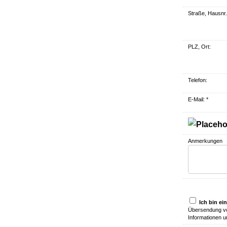
Straße, Hausnr.
PLZ, Ort:
Telefon:
E-Mail: *
Anmerkungen
Ich bin ei
Übersendung vo
Informationen u