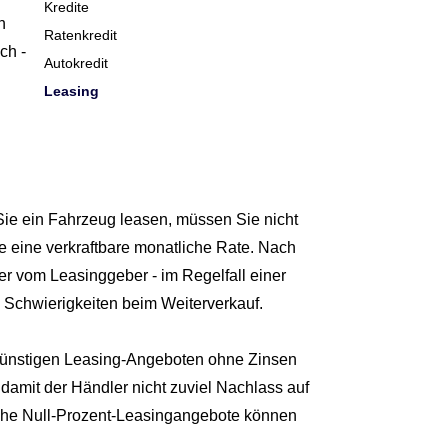
Kredite
n
Ratenkredit
ch -
Autokredit
Leasing
 Sie ein Fahrzeug leasen, müssen Sie nicht
 eine verkraftbare monatliche Rate. Nach
r vom Leasinggeber - im Regelfall einer
 Schwierigkeiten beim Weiterverkauf.
agünstigen Leasing-Angeboten ohne Zinsen
damit der Händler nicht zuviel Nachlass auf
lche Null-Prozent-Leasingangebote können