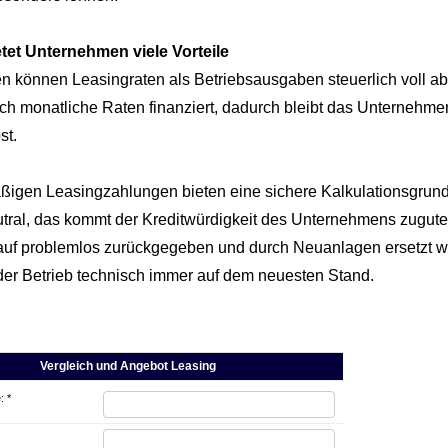
tet Unternehmen viele Vorteile
 können Leasingraten als Betriebsausgaben steuerlich voll ab
ch monatliche Raten finanziert, dadurch bleibt das Unternehmen 
st.
ßigen Leasingzahlungen bieten eine sichere Kalkulationsgrundl
eutral, das kommt der Kreditwürdigkeit des Unternehmens zugut
auf problemlos zurückgegeben und durch Neuanlagen ersetzt w
 der Betrieb technisch immer auf dem neuesten Stand.
Vergleich und Angebot Leasing
 *