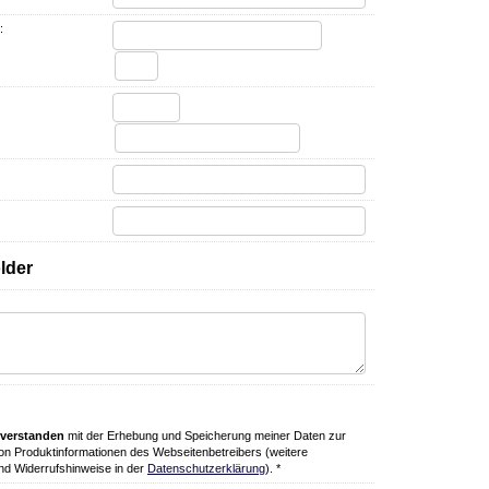
:
nverstanden
mit der Erhebung und Speicherung meiner Daten zur
n Produktinformationen des Webseitenbetreibers (weitere
nd Widerrufshinweise in der
Datenschutzerklärung
). *