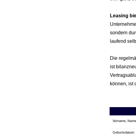
Leasing bie
Unternehmen
sondern dur
laufend selb
Die regelmä
ist bilanzn
Vertragsabl
können, ist
Vorname, Name:
Geburts­datum: