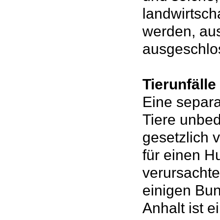
landwirtsch
werden, aus
ausgeschlo
Tierunfäll
Eine separat
Tiere unbed
gesetzlich 
für einen H
verursachte
einigen Bu
Anhalt ist e