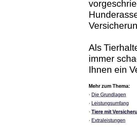
vorgeschrie
Hunderassen
Versicherun
Als Tierhal
immer schad
Ihnen ein 
Mehr zum Thema:
·
Die Grundlagen
·
Leistungsumfang
·
Tiere mit Versicher
·
Extraleistungen