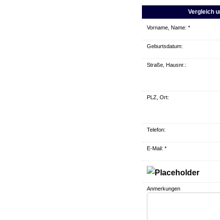
Vergleich u
Vorname, Name: *
Geburts­datum:
Straße, Hausnr.:
PLZ, Ort:
Telefon:
E-Mail: *
Anmerkungen